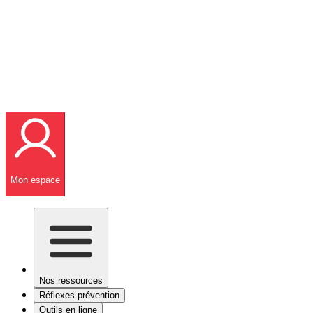
Mon espace
Nos ressources
Réflexes prévention
Outils en ligne