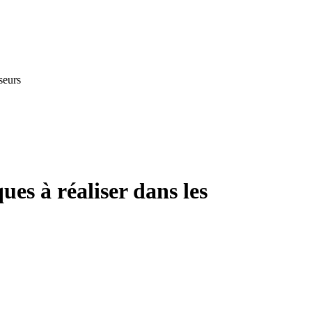
nseurs
ues à réaliser dans les