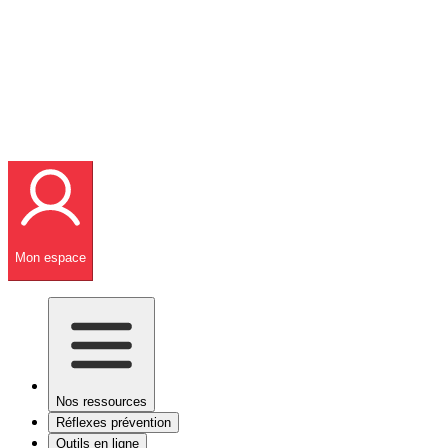
Mon espace
Nos ressources
Réflexes prévention
Outils en ligne