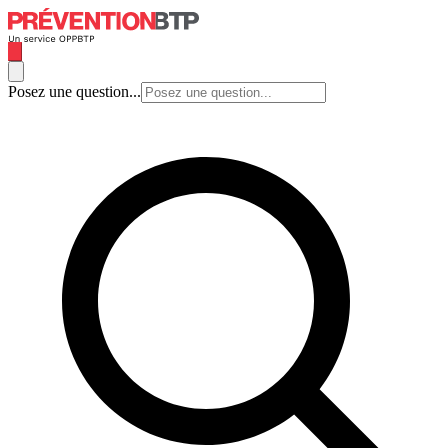
Posez une question...