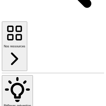
Nos ressources
Réflexes prévention