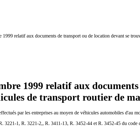
e 1999 relatif aux documents de transport ou de location devant se trou
embre 1999 relatif aux documents
hicules de transport routier de m
 effectués par les entreprises au moyen de véhicules automobiles d'au m
, R. 3221-1, R. 3221-2,, R. 3411-13, R. 3452-44 et R. 3452-45 du code d