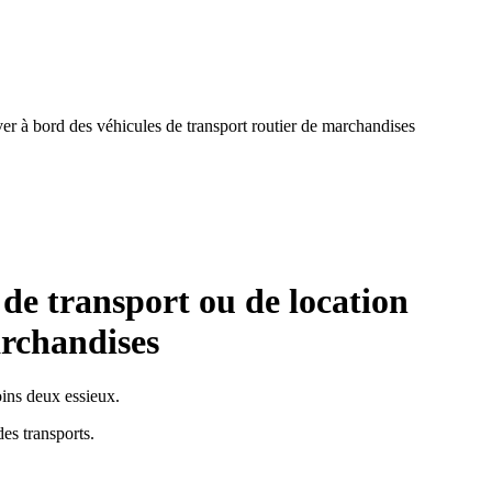
ver à bord des véhicules de transport routier de marchandises
 de transport ou de location
archandises
oins deux essieux.
es transports.