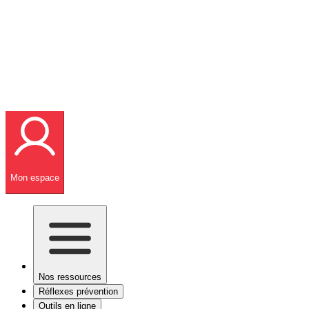
Mon espace
Nos ressources
Réflexes prévention
Outils en ligne