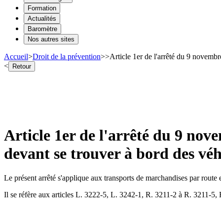
Formation
Actualités
Baromètre
Nos autres sites
Accueil
>
Droit de la prévention
>
>
Article 1er de l'arrêté du 9 novembr
<
Retour
Article 1er de l'arrêté du 9 nov
devant se trouver à bord des vé
Le présent arrêté s'applique aux transports de marchandises par route
Il se réfère aux articles L. 3222-5, L. 3242-1, R. 3211-2 à R. 3211-5