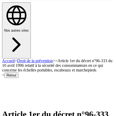
Nos autres sites
Accueil
>
Droit de la prévention
>
>
Article 1er du décret n°96-333 du
10 avril 1996 relatif à la sécurité des consommateurs en ce qui
concerne les échelles portables, escabeaux et marchepieds
<
Retour
Article 1er du décret n°96-333