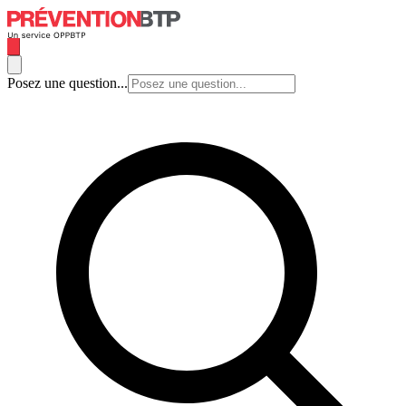
Posez une question...