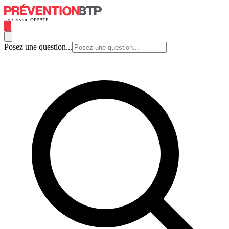
Posez une question...