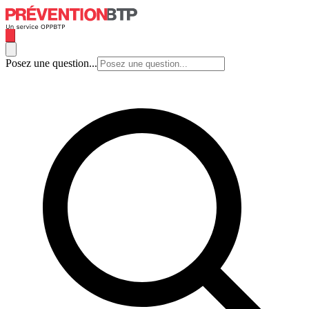
Posez une question...