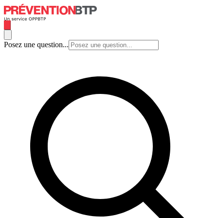
Posez une question...