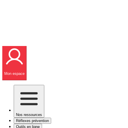
Mon espace
Nos ressources
Réflexes prévention
Outils en ligne