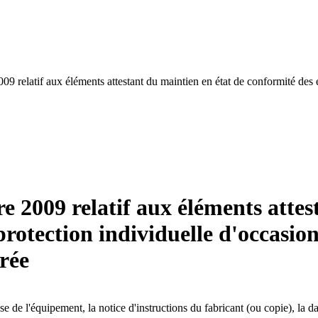
2009 relatif aux éléments attestant du maintien en état de conformité des 
re 2009 relatif aux éléments atte
otection individuelle d'occasion 
érée
ise de l'équipement, la notice d'instructions du fabricant (ou copie), la 