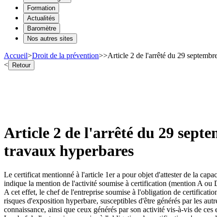
Formation
Actualités
Baromètre
Nos autres sites
Accueil
>
Droit de la prévention
>
>
Article 2 de l'arrêté du 29 septembre
<
Retour
Article 2 de l'arrêté du 29 septe
travaux hyperbares
Le certificat mentionné à l'article 1er a pour objet d'attester de la cap
indique la mention de l'activité soumise à certification (mention A ou 
A cet effet, le chef de l'entreprise soumise à l'obligation de certific
risques d'exposition hyperbare, susceptibles d'être générés par les autres
connaissance, ainsi que ceux générés par son activité vis-à-vis de ces e