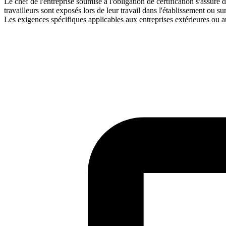
Le chef de l'entreprise soumise à l'obligation de certification s'assure
travailleurs sont exposés lors de leur travail dans l'établissement ou sur 
Les exigences spécifiques applicables aux entreprises extérieures ou a