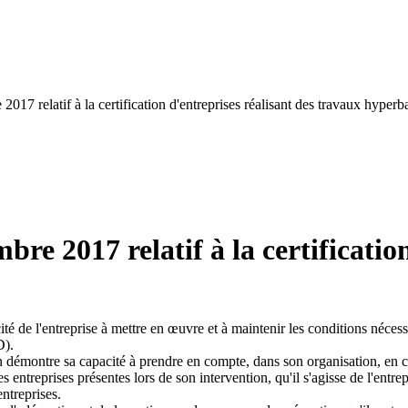
 2017 relatif à la certification d'entreprises réalisant des travaux hyperb
mbre 2017 relatif à la certificatio
acité de l'entreprise à mettre en œuvre et à maintenir les conditions nécess
D).
ation démontre sa capacité à prendre en compte, dans son organisation, e
 entreprises présentes lors de son intervention, qu'il s'agisse de l'entrepr
ntreprises.