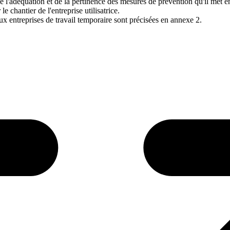
 de l'adéquation et de la pertinence des mesures de prévention qu'il met 
le chantier de l'entreprise utilisatrice.
ux entreprises de travail temporaire sont précisées en annexe 2.