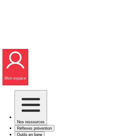
Mon espace
Nos ressources
Réflexes prévention
Outils en ligne