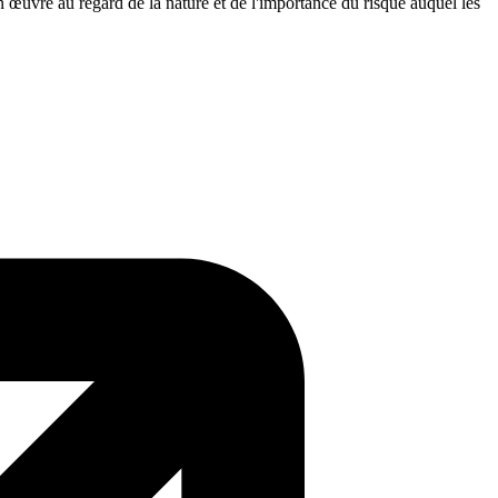
en œuvre au regard de la nature et de l'importance du risque auquel les