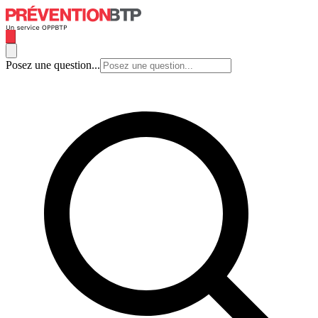
Posez une question...