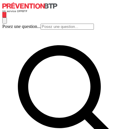
Posez une question...