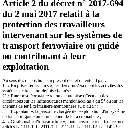
Article 2 du décret n° 2017-694
du 2 mai 2017 relatif à la
protection des travailleurs
intervenant sur les systèmes de
transport ferroviaire ou guidé
ou contribuant à leur
exploitation
Au sens des dispositions du présent décret on entend par :
1° « Emprises ferroviaires », les lieux où s'exercent les activités des
systèmes de transport définis ci-après ;
2° « Entreprise ferroviaire », toute entreprise effectuant des
circulations sur les infrastructures mentionnées au a du 5° ou sur les
chemins de fer à crémaillère mentionnées au b du 5° ;
3° « Exploitant », la personne chargée de l'exploitation d'un système
de transport guidé ou d'un chemin de fer à crémaillère ;
4° « Gestionnaire d'infrastructure », toute personne mentionnée aux
articles L. 2111-1, L. 2111-9, L. 2111-11, L. 2111-12, L. 2142-3 et