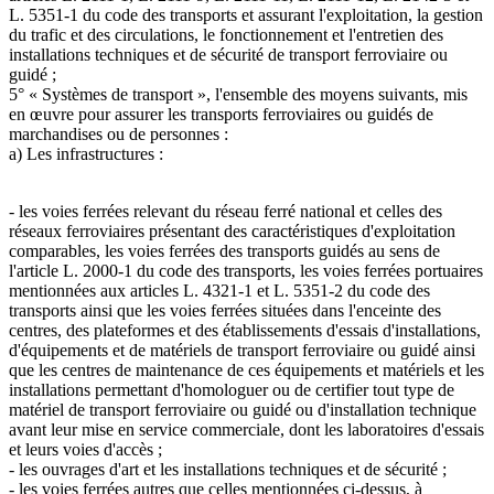
L. 5351-1 du code des transports et assurant l'exploitation, la gestion
du trafic et des circulations, le fonctionnement et l'entretien des
installations techniques et de sécurité de transport ferroviaire ou
guidé ;
5° « Systèmes de transport », l'ensemble des moyens suivants, mis
en œuvre pour assurer les transports ferroviaires ou guidés de
marchandises ou de personnes :
a) Les infrastructures :
- les voies ferrées relevant du réseau ferré national et celles des
réseaux ferroviaires présentant des caractéristiques d'exploitation
comparables, les voies ferrées des transports guidés au sens de
l'article L. 2000-1 du code des transports, les voies ferrées portuaires
mentionnées aux articles L. 4321-1 et L. 5351-2 du code des
transports ainsi que les voies ferrées situées dans l'enceinte des
centres, des plateformes et des établissements d'essais d'installations,
d'équipements et de matériels de transport ferroviaire ou guidé ainsi
que les centres de maintenance de ces équipements et matériels et les
installations permettant d'homologuer ou de certifier tout type de
matériel de transport ferroviaire ou guidé ou d'installation technique
avant leur mise en service commerciale, dont les laboratoires d'essais
et leurs voies d'accès ;
- les ouvrages d'art et les installations techniques et de sécurité ;
- les voies ferrées autres que celles mentionnées ci-dessus, à