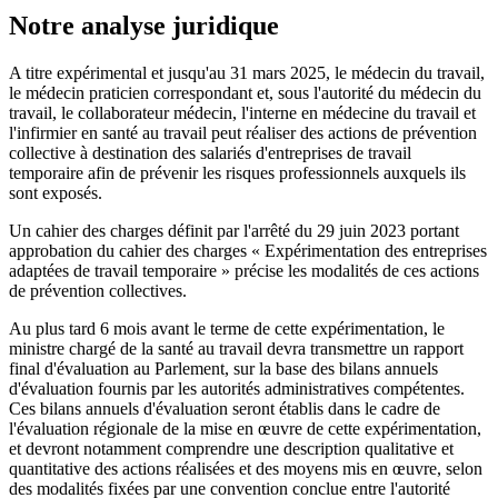
Notre analyse juridique
A titre expérimental et jusqu'au 31 mars 2025, le médecin du travail,
le médecin praticien correspondant et, sous l'autorité du médecin du
travail, le collaborateur médecin, l'interne en médecine du travail et
l'infirmier en santé au travail peut réaliser des actions de prévention
collective à destination des salariés d'entreprises de travail
temporaire afin de prévenir les risques professionnels auxquels ils
sont exposés.
Un cahier des charges définit par l'arrêté du 29 juin 2023 portant
approbation du cahier des charges « Expérimentation des entreprises
adaptées de travail temporaire » précise les modalités de ces actions
de prévention collectives.
Au plus tard 6 mois avant le terme de cette expérimentation, le
ministre chargé de la santé au travail devra transmettre un rapport
final d'évaluation au Parlement, sur la base des bilans annuels
d'évaluation fournis par les autorités administratives compétentes.
Ces bilans annuels d'évaluation seront établis dans le cadre de
l'évaluation régionale de la mise en œuvre de cette expérimentation,
et devront notamment comprendre une description qualitative et
quantitative des actions réalisées et des moyens mis en œuvre, selon
des modalités fixées par une convention conclue entre l'autorité