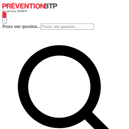
Posez une question...