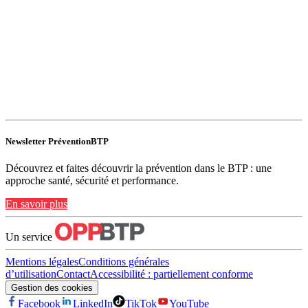
Newsletter PréventionBTP
Découvrez et faites découvrir la prévention dans le BTP : une
approche santé, sécurité et performance.
En savoir plus
Un service
Mentions légales
Conditions générales
d’utilisation
Contact
Accessibilité : partiellement conforme
Gestion des cookies
Facebook
LinkedIn
TikTok
YouTube