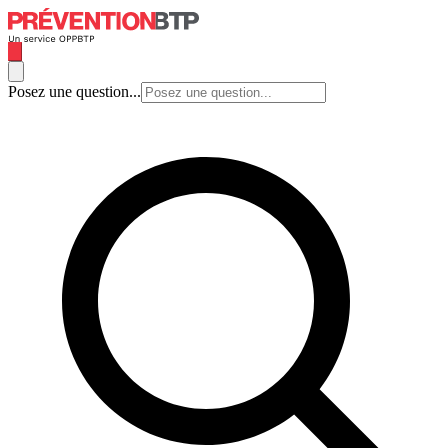
Posez une question...