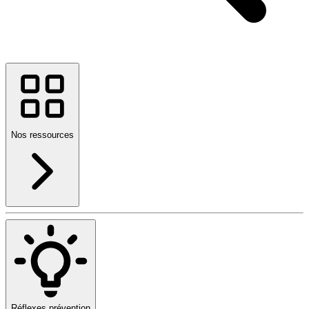
Nos ressources
Réflexes prévention