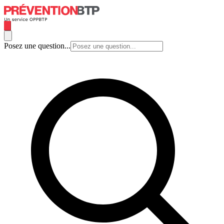
Posez une question...