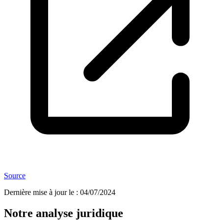
Source
Dernière mise à jour le
:
04/07/2024
Notre analyse juridique