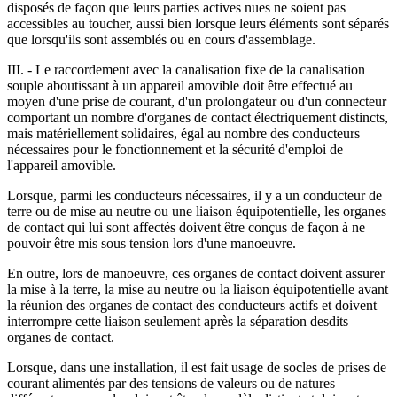
disposés de façon que leurs parties actives nues ne soient pas
accessibles au toucher, aussi bien lorsque leurs éléments sont séparés
que lorsqu'ils sont assemblés ou en cours d'assemblage.
III. - Le raccordement avec la canalisation fixe de la canalisation
souple aboutissant à un appareil amovible doit être effectué au
moyen d'une prise de courant, d'un prolongateur ou d'un connecteur
comportant un nombre d'organes de contact électriquement distincts,
mais matériellement solidaires, égal au nombre des conducteurs
nécessaires pour le fonctionnement et la sécurité d'emploi de
l'appareil amovible.
Lorsque, parmi les conducteurs nécessaires, il y a un conducteur de
terre ou de mise au neutre ou une liaison équipotentielle, les organes
de contact qui lui sont affectés doivent être conçus de façon à ne
pouvoir être mis sous tension lors d'une manoeuvre.
En outre, lors de manoeuvre, ces organes de contact doivent assurer
la mise à la terre, la mise au neutre ou la liaison équipotentielle avant
la réunion des organes de contact des conducteurs actifs et doivent
interrompre cette liaison seulement après la séparation desdits
organes de contact.
Lorsque, dans une installation, il est fait usage de socles de prises de
courant alimentés par des tensions de valeurs ou de natures