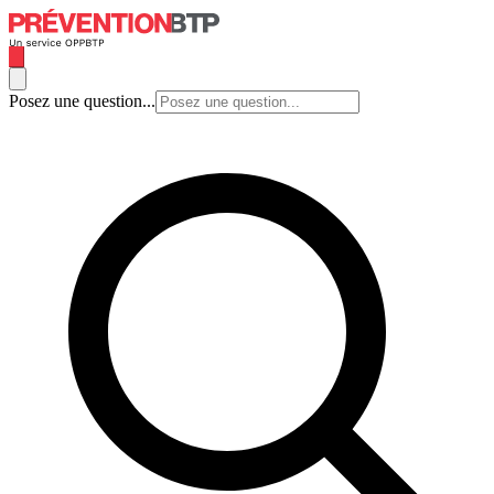
Posez une question...