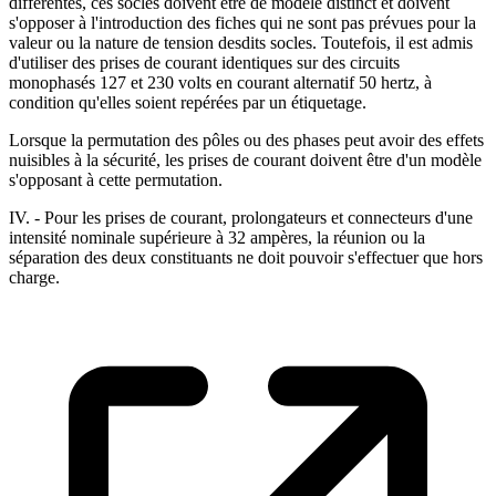
différentes, ces socles doivent être de modèle distinct et doivent
s'opposer à l'introduction des fiches qui ne sont pas prévues pour la
valeur ou la nature de tension desdits socles. Toutefois, il est admis
d'utiliser des prises de courant identiques sur des circuits
monophasés 127 et 230 volts en courant alternatif 50 hertz, à
condition qu'elles soient repérées par un étiquetage.
Lorsque la permutation des pôles ou des phases peut avoir des effets
nuisibles à la sécurité, les prises de courant doivent être d'un modèle
s'opposant à cette permutation.
IV. - Pour les prises de courant, prolongateurs et connecteurs d'une
intensité nominale supérieure à 32 ampères, la réunion ou la
séparation des deux constituants ne doit pouvoir s'effectuer que hors
charge.