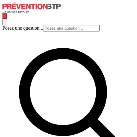
Posez une question...