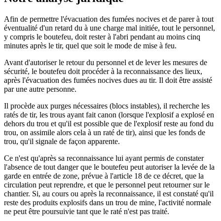
Afin de permettre l'évacuation des fumées nocives et de parer à tout
éventualité d'un retard du à une charge mal initiée, tout le personnel,
y compris le boutefeu, doit rester à l'abri pendant au moins cinq
minutes après le tir, quel que soit le mode de mise à feu.
Avant d'autoriser le retour du personnel et de lever les mesures de
sécurité, le boutefeu doit procéder à la reconnaissance des lieux,
après l'évacuation des fumées nocives dues au tir. Il doit être assisté
par une autre personne.
Il procède aux purges nécessaires (blocs instables), il recherche les
ratés de tir, les trous ayant fait canon (lorsque l'explosif a explosé en
dehors du trou et qu'il est possible que de l'explosif reste au fond du
trou, on assimile alors cela à un raté de tir), ainsi que les fonds de
trou, qu'il signale de façon apparente.
Ce n'est qu'après sa reconnaissance lui ayant permis de constater
l'absence de tout danger que le boutefeu peut autoriser la levée de la
garde en entrée de zone, prévue à l'article 18 de ce décret, que la
circulation peut reprendre, et que le personnel peut retourner sur le
chantier. Si, au cours ou après la reconnaissance, il est constaté qu'il
reste des produits explosifs dans un trou de mine, l'activité normale
ne peut être poursuivie tant que le raté n'est pas traité.