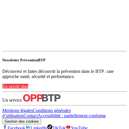
Newsletter PréventionBTP
Découvrez et faites découvrir la prévention dans le BTP : une
approche santé, sécurité et performance.
En savoir plus
Un service
Mentions légales
Conditions générales
d’utilisation
Contact
Accessibilité : partiellement conforme
Gestion des cookies
Facebook
LinkedIn
TikTok
YouTube