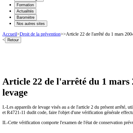
Formation
Actualités
Baromètre
Nos autres sites
Accueil
>
Droit de la prévention
>
>
Article 22 de l'arrêté du 1 mars 2004
<
Retour
Article 22 de l'arrêté du 1 mars 
levage
I.-Les appareils de levage visés au a de l'article 2 du présent arrêté,
et R4721-11 dudit code, faire l'objet d'une vérification générale effectué
II.-Cette vérification comporte l'examen de l'état de conservation prévu à