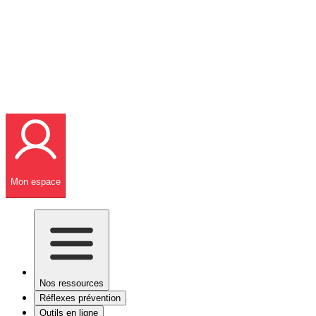
Mon espace
Nos ressources
Réflexes prévention
Outils en ligne