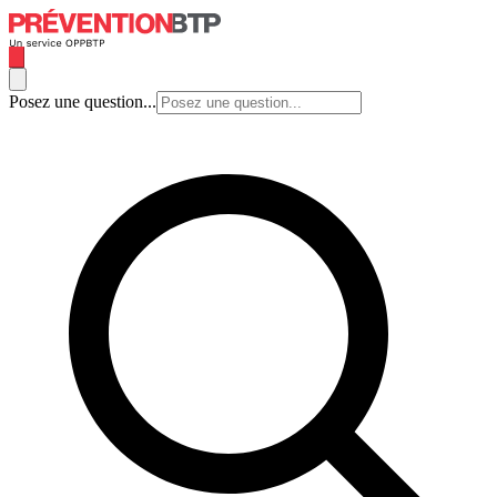
Posez une question...