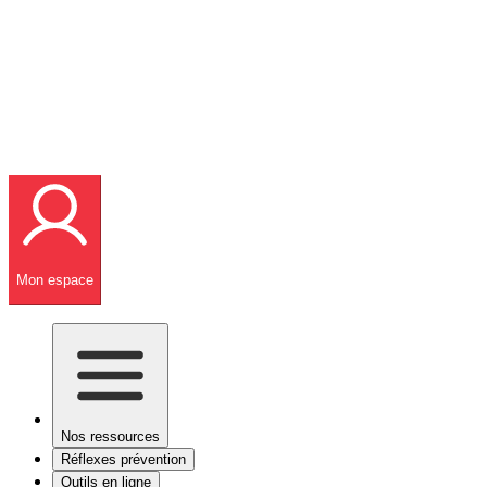
Mon espace
Nos ressources
Réflexes prévention
Outils en ligne