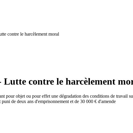
tte contre le harcèlement moral
- Lutte contre le harcèlement mo
 pour objet ou pour effet une dégradation des conditions de travail suscep
st puni de deux ans d'emprisonnement et de 30 000 € d'amende