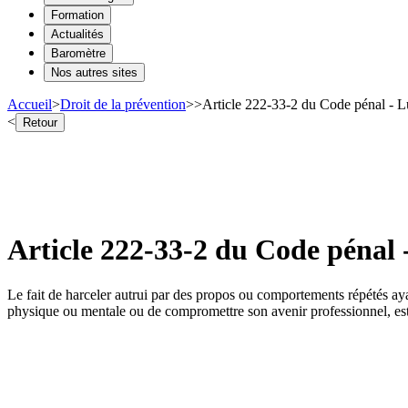
Formation
Actualités
Baromètre
Nos autres sites
Accueil
>
Droit de la prévention
>
>
Article 222-33-2 du Code pénal - Lu
<
Retour
Article 222-33-2 du Code pénal 
Le fait de harceler autrui par des propos ou comportements répétés ayant
physique ou mentale ou de compromettre son avenir professionnel, e