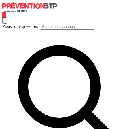
Posez une question...