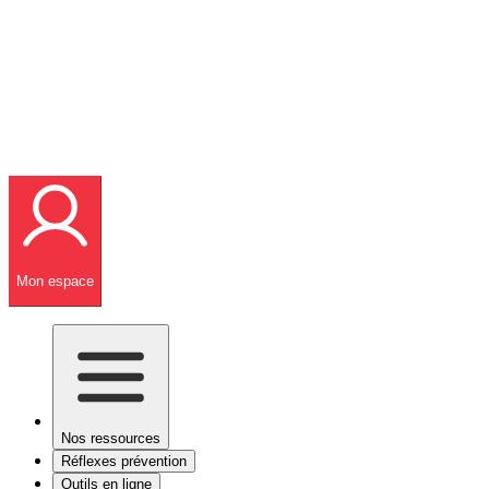
Mon espace
Nos ressources
Réflexes prévention
Outils en ligne