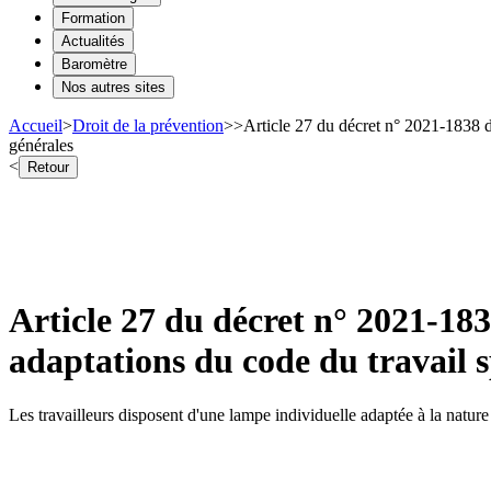
Formation
Actualités
Baromètre
Nos autres sites
Accueil
>
Droit de la prévention
>
>
Article 27 du décret n° 2021-1838 d
générales
<
Retour
Article 27 du décret n° 2021-18
adaptations du code du travail s
Les travailleurs disposent d'une lampe individuelle adaptée à la nature 