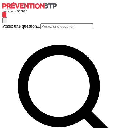
Posez une question...