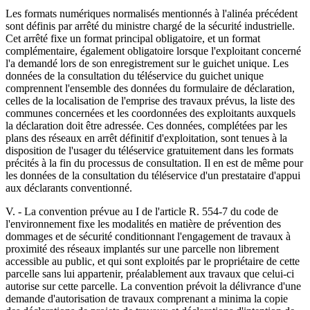
Les formats numériques normalisés mentionnés à l'alinéa précédent
sont définis par arrêté du ministre chargé de la sécurité industrielle.
Cet arrêté fixe un format principal obligatoire, et un format
complémentaire, également obligatoire lorsque l'exploitant concerné
l'a demandé lors de son enregistrement sur le guichet unique. Les
données de la consultation du téléservice du guichet unique
comprennent l'ensemble des données du formulaire de déclaration,
celles de la localisation de l'emprise des travaux prévus, la liste des
communes concernées et les coordonnées des exploitants auxquels
la déclaration doit être adressée. Ces données, complétées par les
plans des réseaux en arrêt définitif d'exploitation, sont tenues à la
disposition de l'usager du téléservice gratuitement dans les formats
précités à la fin du processus de consultation. Il en est de même pour
les données de la consultation du téléservice d'un prestataire d'appui
aux déclarants conventionné.
V. - La convention prévue au I de l'article R. 554-7 du code de
l'environnement fixe les modalités en matière de prévention des
dommages et de sécurité conditionnant l'engagement de travaux à
proximité des réseaux implantés sur une parcelle non librement
accessible au public, et qui sont exploités par le propriétaire de cette
parcelle sans lui appartenir, préalablement aux travaux que celui-ci
autorise sur cette parcelle. La convention prévoit la délivrance d'une
demande d'autorisation de travaux comprenant a minima la copie