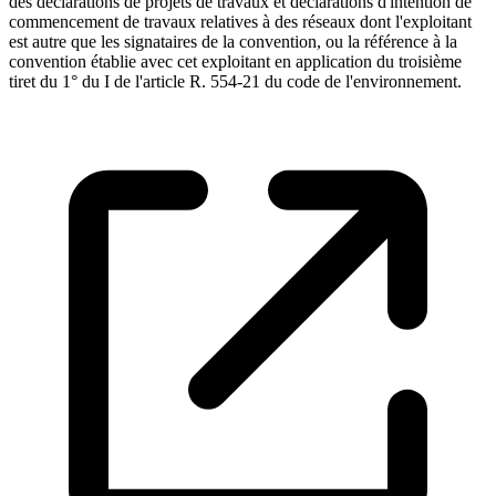
des déclarations de projets de travaux et déclarations d'intention de
commencement de travaux relatives à des réseaux dont l'exploitant
est autre que les signataires de la convention, ou la référence à la
convention établie avec cet exploitant en application du troisième
tiret du 1° du I de l'article R. 554-21 du code de l'environnement.