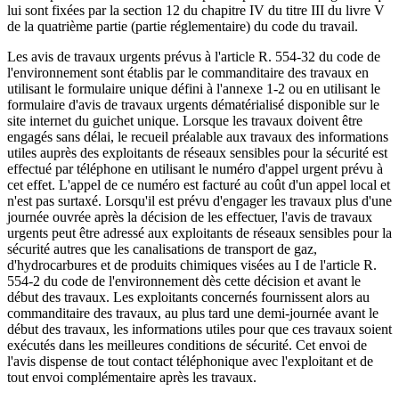
lui sont fixées par la section 12 du chapitre IV du titre III du livre V
de la quatrième partie (partie réglementaire) du code du travail.
Les avis de travaux urgents prévus à l'article R. 554-32 du code de
l'environnement sont établis par le commanditaire des travaux en
utilisant le formulaire unique défini à l'annexe 1-2 ou en utilisant le
formulaire d'avis de travaux urgents dématérialisé disponible sur le
site internet du guichet unique. Lorsque les travaux doivent être
engagés sans délai, le recueil préalable aux travaux des informations
utiles auprès des exploitants de réseaux sensibles pour la sécurité est
effectué par téléphone en utilisant le numéro d'appel urgent prévu à
cet effet. L'appel de ce numéro est facturé au coût d'un appel local et
n'est pas surtaxé. Lorsqu'il est prévu d'engager les travaux plus d'une
journée ouvrée après la décision de les effectuer, l'avis de travaux
urgents peut être adressé aux exploitants de réseaux sensibles pour la
sécurité autres que les canalisations de transport de gaz,
d'hydrocarbures et de produits chimiques visées au I de l'article R.
554-2 du code de l'environnement dès cette décision et avant le
début des travaux. Les exploitants concernés fournissent alors au
commanditaire des travaux, au plus tard une demi-journée avant le
début des travaux, les informations utiles pour que ces travaux soient
exécutés dans les meilleures conditions de sécurité. Cet envoi de
l'avis dispense de tout contact téléphonique avec l'exploitant et de
tout envoi complémentaire après les travaux.