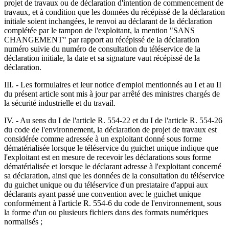
projet de travaux ou de déclaration d'intention de commencement de
travaux, et à condition que les données du récépissé de la déclaration
initiale soient inchangées, le renvoi au déclarant de la déclaration
complétée par le tampon de l'exploitant, la mention "SANS
CHANGEMENT" par rapport au récépissé de la déclaration
numéro suivie du numéro de consultation du téléservice de la
déclaration initiale, la date et sa signature vaut récépissé de la
déclaration.
III. - Les formulaires et leur notice d'emploi mentionnés au I et au II
du présent article sont mis à jour par arrêté des ministres chargés de
la sécurité industrielle et du travail.
IV. - Au sens du I de l'article R. 554-22 et du I de l'article R. 554-26
du code de l'environnement, la déclaration de projet de travaux est
considérée comme adressée à un exploitant donné sous forme
dématérialisée lorsque le téléservice du guichet unique indique que
l'exploitant est en mesure de recevoir les déclarations sous forme
dématérialisée et lorsque le déclarant adresse à l'exploitant concerné
sa déclaration, ainsi que les données de la consultation du téléservice
du guichet unique ou du téléservice d'un prestataire d'appui aux
déclarants ayant passé une convention avec le guichet unique
conformément à l'article R. 554-6 du code de l'environnement, sous
la forme d'un ou plusieurs fichiers dans des formats numériques
normalisés ;