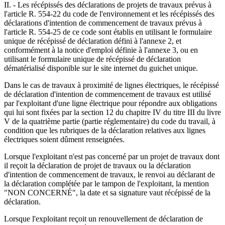
II. - Les récépissés des déclarations de projets de travaux prévus à
l'article R. 554-22 du code de l'environnement et les récépissés des
déclarations d'intention de commencement de travaux prévus à
l'article R. 554-25 de ce code sont établis en utilisant le formulaire
unique de récépissé de déclaration défini à l'annexe 2, et
conformément à la notice d'emploi définie à l'annexe 3, ou en
utilisant le formulaire unique de récépissé de déclaration
dématérialisé disponible sur le site internet du guichet unique.
Dans le cas de travaux à proximité de lignes électriques, le récépissé
de déclaration d'intention de commencement de travaux est utilisé
par l'exploitant d'une ligne électrique pour répondre aux obligations
qui lui sont fixées par la section 12 du chapitre IV du titre III du livre
V de la quatrième partie (partie réglementaire) du code du travail, à
condition que les rubriques de la déclaration relatives aux lignes
électriques soient dûment renseignées.
Lorsque l'exploitant n'est pas concerné par un projet de travaux dont
il reçoit la déclaration de projet de travaux ou la déclaration
d'intention de commencement de travaux, le renvoi au déclarant de
la déclaration complétée par le tampon de l'exploitant, la mention
"NON CONCERNÉ", la date et sa signature vaut récépissé de la
déclaration.
Lorsque l'exploitant reçoit un renouvellement de déclaration de