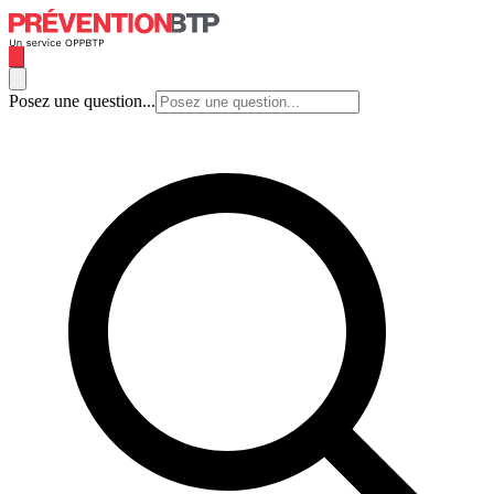
Posez une question...