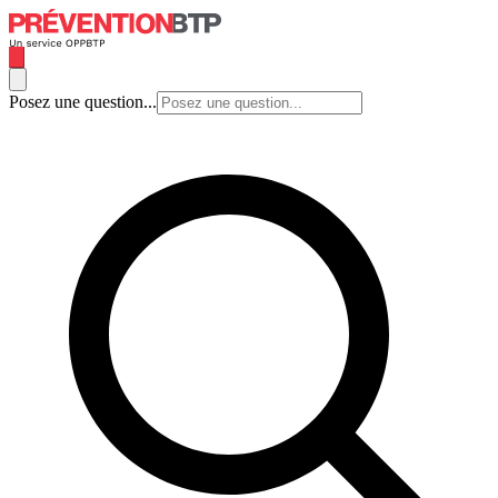
Posez une question...