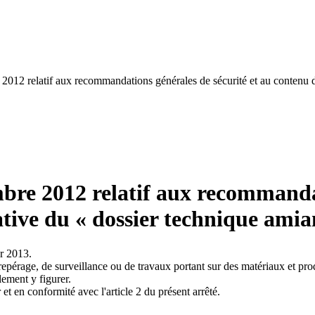
 2012 relatif aux recommandations générales de sécurité et au contenu d
mbre 2012 relatif aux recommanda
ative du « dossier technique amia
er 2013.
repérage, de surveillance ou de travaux portant sur des matériaux et prod
lement y figurer.
 et en conformité avec l'article 2 du présent arrêté.