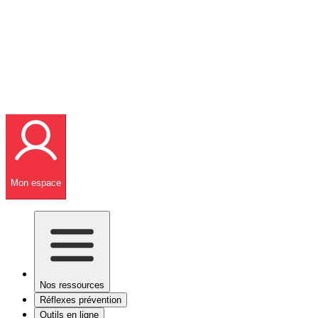
Mon espace
Nos ressources
Réflexes prévention
Outils en ligne