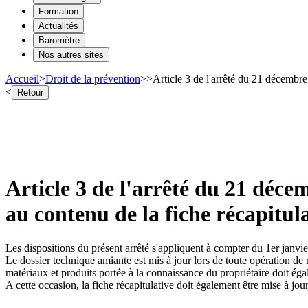
Formation
Actualités
Baromètre
Nos autres sites
Accueil
>
Droit de la prévention
>
>
Article 3 de l'arrêté du 21 décembre
<
Retour
Article 3 de l'arrêté du 21 déce
au contenu de la fiche récapitul
Les dispositions du présent arrêté s'appliquent à compter du 1er janvi
Le dossier technique amiante est mis à jour lors de toute opération de 
matériaux et produits portée à la connaissance du propriétaire doit éga
A cette occasion, la fiche récapitulative doit également être mise à jour