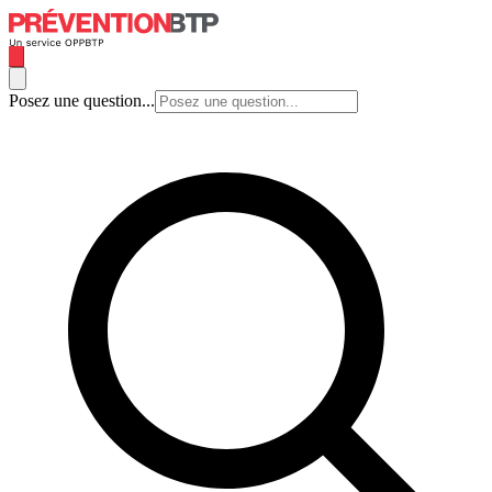
Posez une question...