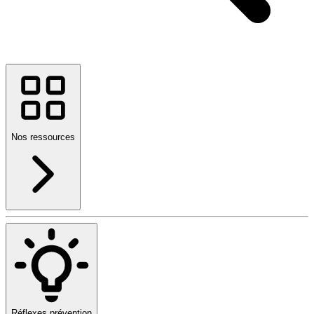
Nos ressources
Réflexes prévention