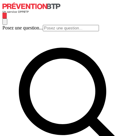
Posez une question...