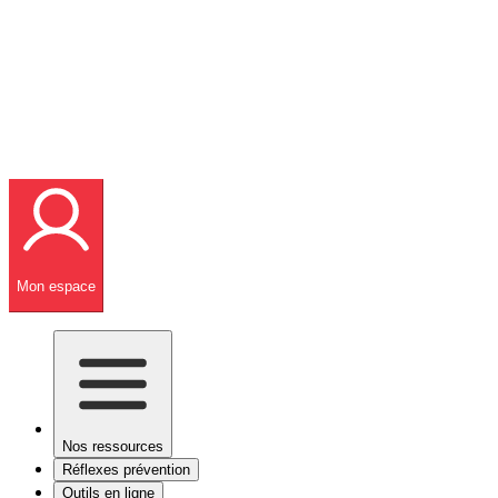
Mon espace
Nos ressources
Réflexes prévention
Outils en ligne