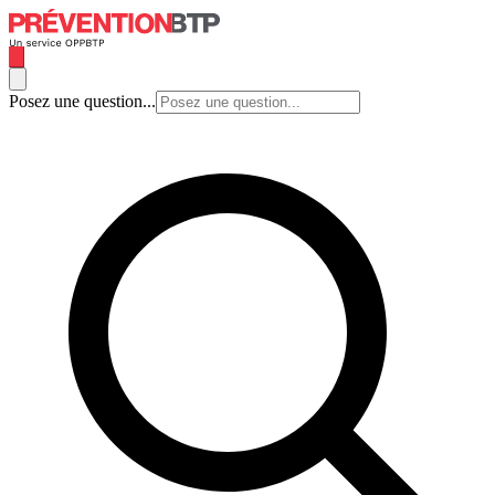
Posez une question...