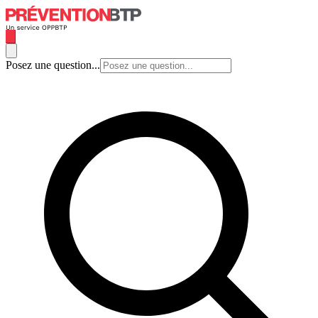
Posez une question...