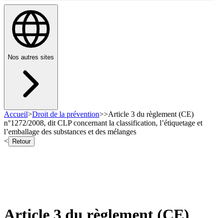
Nos autres sites
Accueil
>
Droit de la prévention
>
>
Article 3 du règlement (CE)
n°1272/2008, dit CLP concernant la classification, l’étiquetage et
l’emballage des substances et des mélanges
<
Retour
Article 3 du règlement (CE)