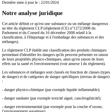
Dernière mise à jour le
:
22/01/2024
Notre analyse juridique
Cet article définit ce qu'est une substance ou un mélange dangereux
au titre du règlement CLP (règlement (CE) n°1272/2008 du
Parlement et du Conseil du 16 décembre 2008 relatif à la
classification, à l'étiquetage et à l'emballage des substances et des
mélanges).
Le règlement CLP établit une classification des produits chimiques
permettant d'identifier les dangers qu'ils peuvent présenter en raison
de leurs propriétés physico-chimiques, ainsi qu'en raison de leurs
effets sur la santé et l'environnement (voir annexe I du règlement).
Les substances et mélanges sont classés en fonction de classes (types
de danger) et de catégories de danger spécifiques (niveau de danger)
:
- danger physico-chimique (par exemple liquide inflammable);
- danger sanitaire (par exemple toxicité aiguë, cancérogénicité);
- danger environnemental (par exemple pour la couche d’ozone,
l’environnement aquatique).