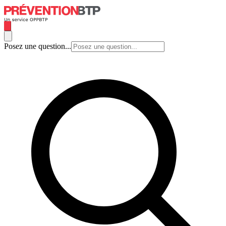
Posez une question...