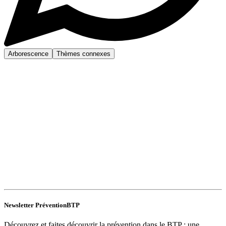
Arborescence
Thèmes connexes
Newsletter PréventionBTP
Découvrez et faites découvrir la prévention dans le BTP : une