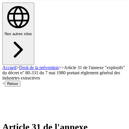
Nos autres sites
Accueil
>
Droit de la prévention
>
>
Article 31 de l'annexe "explosifs"
du décret n° 80-331 du 7 mai 1980 portant règlement général des
industries extractives
<
Retour
Article 31 de l'annexe