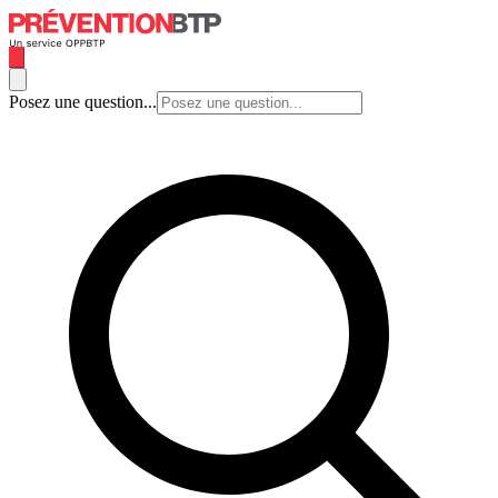
Posez une question...