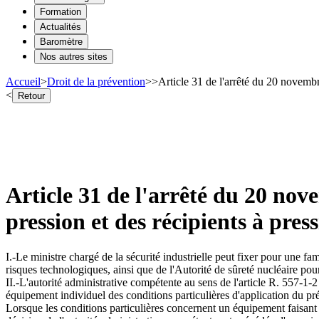
Formation
Actualités
Baromètre
Nos autres sites
Accueil
>
Droit de la prévention
>
>
Article 31 de l'arrêté du 20 novembr
<
Retour
Article 31 de l'arrêté du 20 nov
pression et des récipients à pres
I.-Le ministre chargé de la sécurité industrielle peut fixer pour une fa
risques technologiques, ainsi que de l'Autorité de sûreté nucléaire pou
II.-L'autorité administrative compétente au sens de l'article R. 557-1-
équipement individuel des conditions particulières d'application du pr
Lorsque les conditions particulières concernent un équipement faisant l