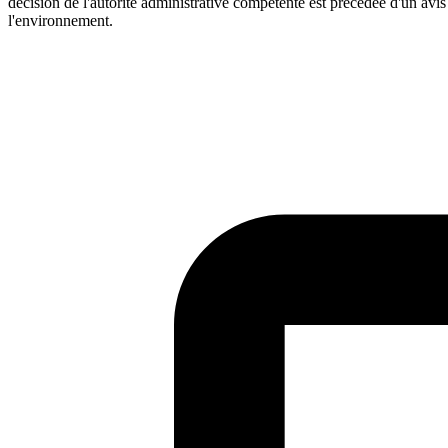
décision de l'autorité administrative compétente est précédée d'un av
l'environnement.