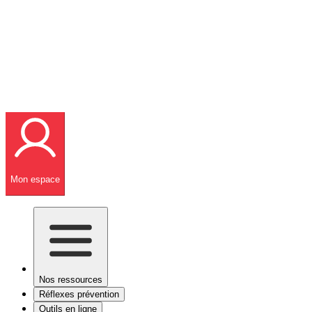
Mon espace
Nos ressources
Réflexes prévention
Outils en ligne