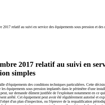
e 2017 relatif au suivi en service des équipements sous pression et des 
embre 2017 relatif au suivi en se
sion simples
mille d'équipements des conditions techniques particulières. Cette décisi
r les équipements sous pression implantés dans le périmètre d'une install
2 peut, sur demande dûment justifiée de l'exploitant notamment en ce qui 
ésent arrêté. Cet équipement peut avoir été régulièrement autorisé et ex
'objet d'un plan d'inspection, ou l'épreuve de la requalification périodi