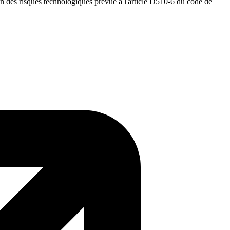
on des risques technologiques prévue à l'article D510-6 du code de