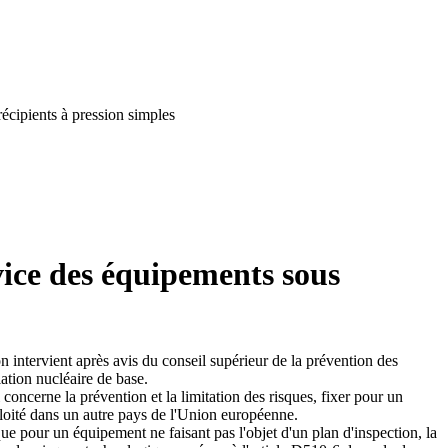
récipients à pression simples
rvice des équipements sous
on intervient après avis du conseil supérieur de la prévention des
ation nucléaire de base.
concerne la prévention et la limitation des risques, fixer pour un
ploité dans un autre pays de l'Union européenne.
que pour un équipement ne faisant pas l'objet d'un plan d'inspection, la