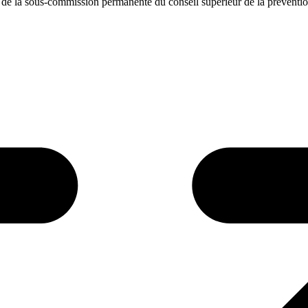
is de la sous-commission permanente du conseil supérieur de la préventi