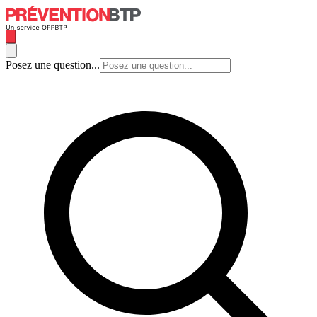
Posez une question...