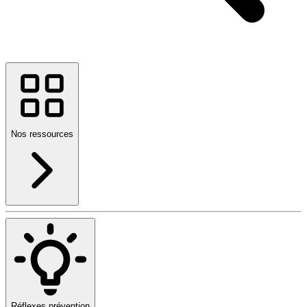
Nos ressources
Réflexes prévention