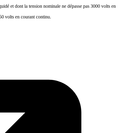
u guidé et dont la tension nominale ne dépasse pas 3000 volts en
50 volts en courant continu.