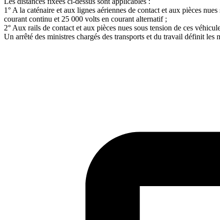
Les distances fixées ci-dessus sont applicables :
1° A la caténaire et aux lignes aériennes de contact et aux pièces nues
courant continu et 25 000 volts en courant alternatif ;
2° Aux rails de contact et aux pièces nues sous tension de ces véhicul
Un arrêté des ministres chargés des transports et du travail définit les 