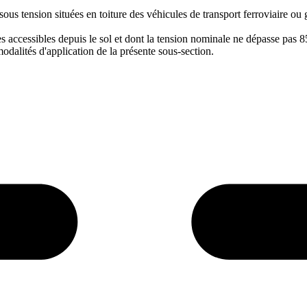
 sous tension situées en toiture des véhicules de transport ferroviaire o
es accessibles depuis le sol et dont la tension nominale ne dépasse pas 8
modalités d'application de la présente sous-section.