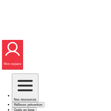
Mon espace
Nos ressources
Réflexes prévention
Outils en ligne