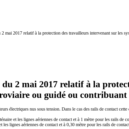
2 mai 2017 relatif à la protection des travailleurs intervenant sur les sy
 du 2 mai 2017 relatif à la protec
rroviaire ou guidé ou contribuant 
urs électriques nus sous tension. Dans le cas des rails de contact cette 
énaire et les lignes aériennes de contact et à 1 mètre pour les rails de co
 les lignes aériennes de contact et à 0,30 mètre pour les rails de contact