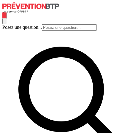
Posez une question...