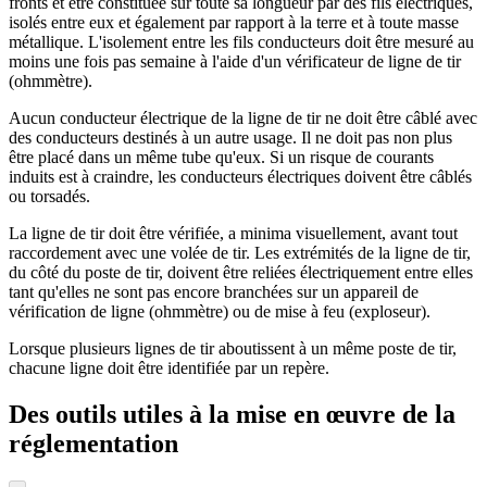
fronts et être constituée sur toute sa longueur par des fils électriques,
isolés entre eux et également par rapport à la terre et à toute masse
métallique. L'isolement entre les fils conducteurs doit être mesuré au
moins une fois pas semaine à l'aide d'un vérificateur de ligne de tir
(ohmmètre).
Aucun conducteur électrique de la ligne de tir ne doit être câblé avec
des conducteurs destinés à un autre usage. Il ne doit pas non plus
être placé dans un même tube qu'eux. Si un risque de courants
induits est à craindre, les conducteurs électriques doivent être câblés
ou torsadés.
La ligne de tir doit être vérifiée, a minima visuellement, avant tout
raccordement avec une volée de tir. Les extrémités de la ligne de tir,
du côté du poste de tir, doivent être reliées électriquement entre elles
tant qu'elles ne sont pas encore branchées sur un appareil de
vérification de ligne (ohmmètre) ou de mise à feu (exploseur).
Lorsque plusieurs lignes de tir aboutissent à un même poste de tir,
chacune ligne doit être identifiée par un repère.
Des outils utiles à la mise en œuvre de la
réglementation