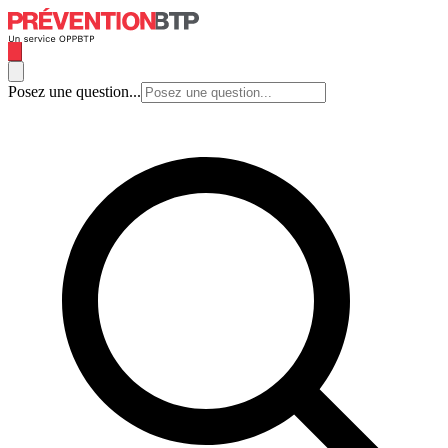
Posez une question...