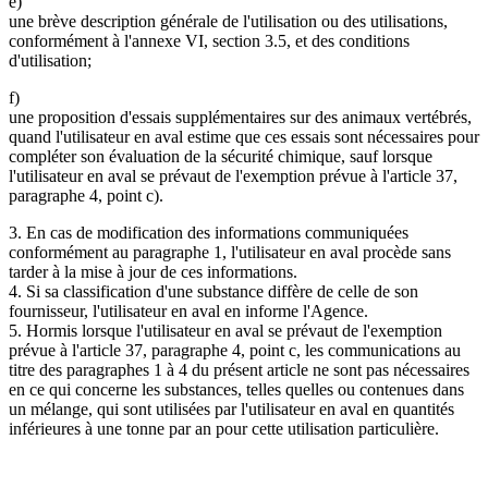
e)
une brève description générale de l'utilisation ou des utilisations,
conformément à l'annexe VI, section 3.5, et des conditions
d'utilisation;
f)
une proposition d'essais supplémentaires sur des animaux vertébrés,
quand l'utilisateur en aval estime que ces essais sont nécessaires pour
compléter son évaluation de la sécurité chimique, sauf lorsque
l'utilisateur en aval se prévaut de l'exemption prévue à l'article 37,
paragraphe 4, point c).
3. En cas de modification des informations communiquées
conformément au paragraphe 1, l'utilisateur en aval procède sans
tarder à la mise à jour de ces informations.
4. Si sa classification d'une substance diffère de celle de son
fournisseur, l'utilisateur en aval en informe l'Agence.
5. Hormis lorsque l'utilisateur en aval se prévaut de l'exemption
prévue à l'article 37, paragraphe 4, point c, les communications au
titre des paragraphes 1 à 4 du présent article ne sont pas nécessaires
en ce qui concerne les substances, telles quelles ou contenues dans
un mélange, qui sont utilisées par l'utilisateur en aval en quantités
inférieures à une tonne par an pour cette utilisation particulière.