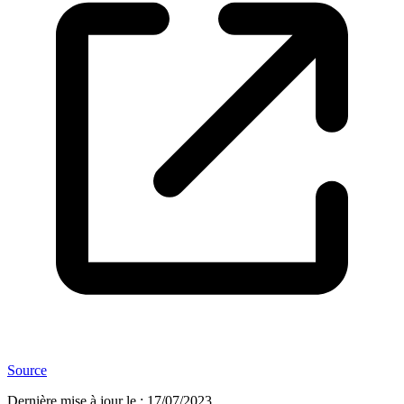
Source
Dernière mise à jour le
:
17/07/2023