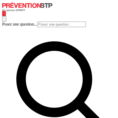
Posez une question...