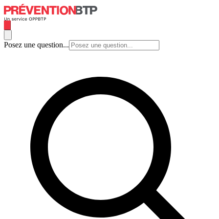
Posez une question...