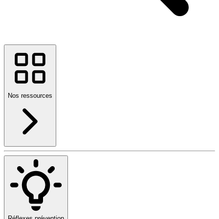
Nos ressources
Réflexes prévention