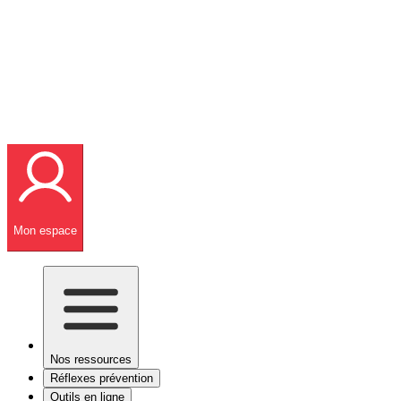
Mon espace
Nos ressources
Réflexes prévention
Outils en ligne