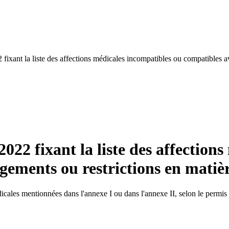
2 fixant la liste des affections médicales incompatibles ou compatibles
2022 fixant la liste des affection
ements ou restrictions en matiè
icales mentionnées dans l'annexe I ou dans l'annexe II, selon le permis don