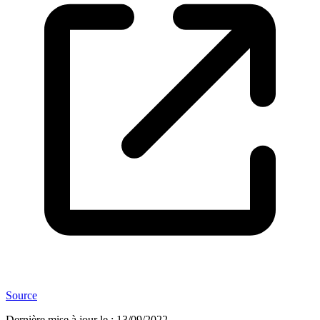
Source
Dernière mise à jour le
:
13/09/2022