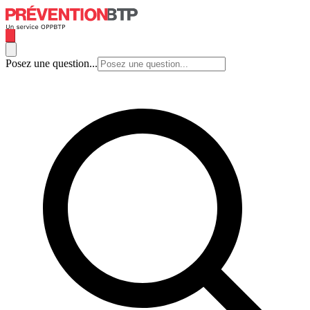
Posez une question...