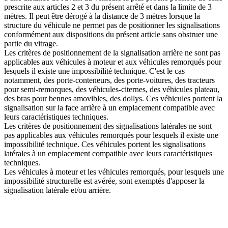
prescrite aux articles 2 et 3 du présent arrêté et dans la limite de 3
mètres. Il peut être dérogé à la distance de 3 mètres lorsque la
structure du véhicule ne permet pas de positionner les signalisations
conformément aux dispositions du présent article sans obstruer une
partie du vitrage.
Les critères de positionnement de la signalisation arrière ne sont pas
applicables aux véhicules à moteur et aux véhicules remorqués pour
lesquels il existe une impossibilité technique. C'est le cas
notamment, des porte-conteneurs, des porte-voitures, des tracteurs
pour semi-remorques, des véhicules-citernes, des véhicules plateau,
des bras pour bennes amovibles, des dollys. Ces véhicules portent la
signalisation sur la face arrière à un emplacement compatible avec
leurs caractéristiques techniques.
Les critères de positionnement des signalisations latérales ne sont
pas applicables aux véhicules remorqués pour lesquels il existe une
impossibilité technique. Ces véhicules portent les signalisations
latérales à un emplacement compatible avec leurs caractéristiques
techniques.
Les véhicules à moteur et les véhicules remorqués, pour lesquels une
impossibilité structurelle est avérée, sont exemptés d'apposer la
signalisation latérale et/ou arrière.