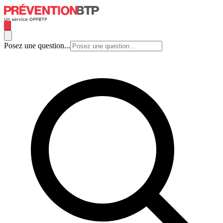
Posez une question...