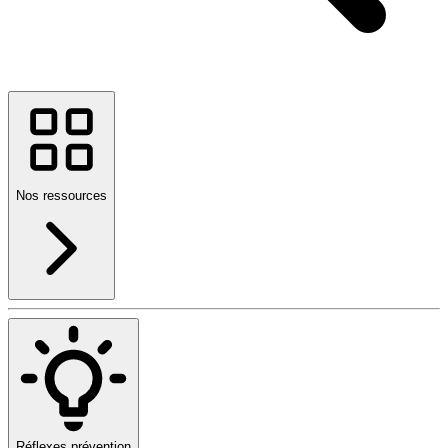
Nos ressources
Réflexes prévention