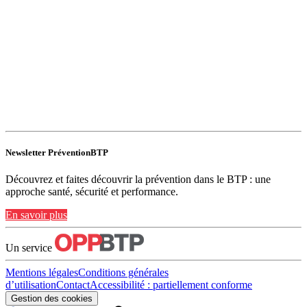
Newsletter PréventionBTP
Découvrez et faites découvrir la prévention dans le BTP : une
approche santé, sécurité et performance.
En savoir plus
Un service
Mentions légales
Conditions générales
d’utilisation
Contact
Accessibilité : partiellement conforme
Gestion des cookies