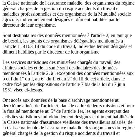
la Caisse nationale de l'assurance maladie, des organismes du régime
général chargés de la gestion du risque accidents du travail et
maladies professionnelles et des organismes de la Mutualité sociale
agricole, individuellement désignés et dûment habilités par le
directeur de leur organisme.
Sont destinataires des données mentionnées à l'article 2, en tant que
de besoin, les agents des organismes délégataires mentionnés à
l'article L. 4163-14 du code du travail, individuellement désignés et
dûment habilités par le directeur de leur organisme.
Les services statistiques des ministères chargés du travail, des
affaires sociales et de la santé sont destinataires des données
mentionnées à l'article 2, à l'exception des données mentionnées aux
b et f du 1° du I, au 6° du II et au 2° du III de cet article, dans le
cadre fixé par les dispositions de l'article 7 bis de la loi du 7 juin
1951 visée ci-dessus.
Ont accès aux données de la base d'archivage mentionnée au
deuxième alinéa de l'article 5, dans le cadre de leurs missions et pour
la finalité mentionnée au 5° de l'article 1er, les agents exerçant des
activités statistiques individuellement désignés et dûment habilités de
la Caisse nationale d'assurance vieillesse des travailleurs salariés, de
la Caisse nationale de l'assurance maladie, des organismes du régime
général chargés de la gestion du risque accidents du travail et