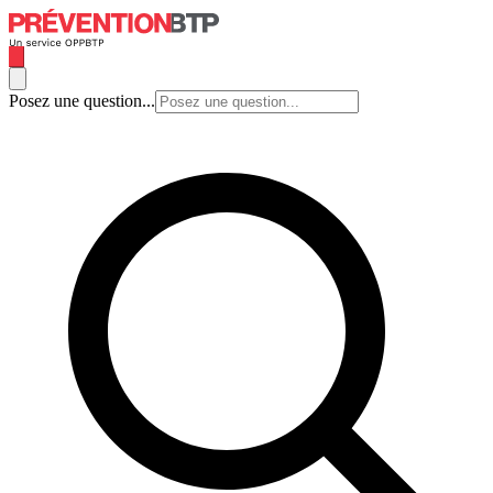
Posez une question...