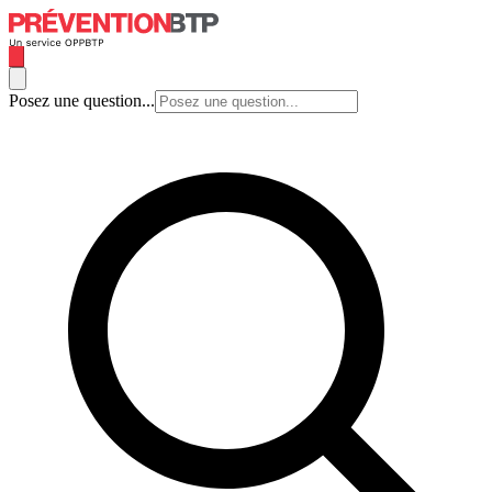
Posez une question...