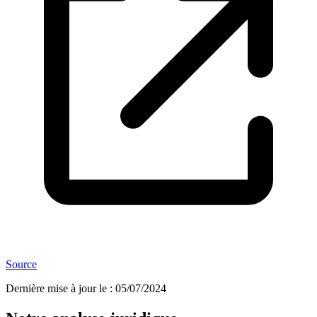
Source
Dernière mise à jour le
:
05/07/2024