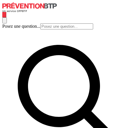
Posez une question...