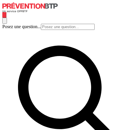
Posez une question...