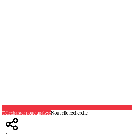
Télécharger notre analyse
Nouvelle recherche