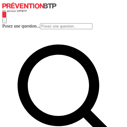
Posez une question...