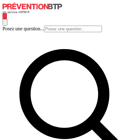
Posez une question...