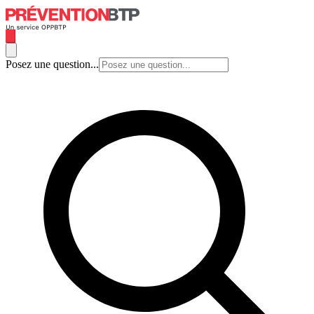
Posez une question...